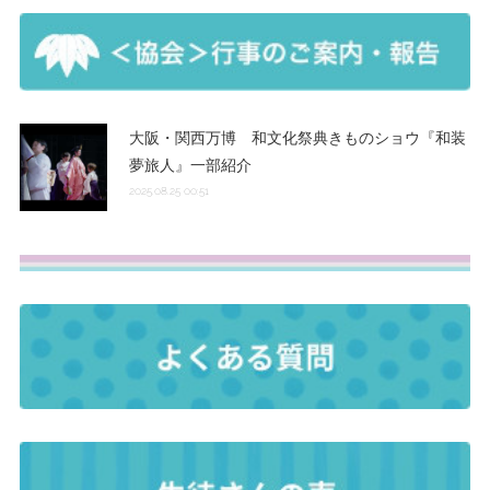
大阪・関西万博 和文化祭典きものショウ『和装
夢旅人』一部紹介
2025.08.25 00:51