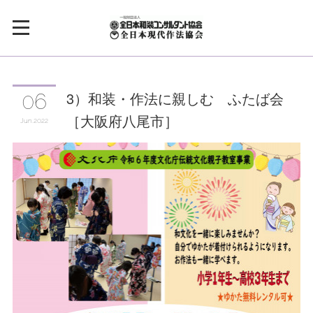
3）和装・作法に親しむ ふたば会
06
［大阪府八尾市］
Jun
2022