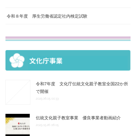
令和８年度 厚生労働省認定社内検定試験
令和7年度 文化庁伝統文化親子教室全国22か所
で開催
2025.06.05 00:33
伝統文化親子教室事業 優良事業者動画紹介
2025.05.26 06:05