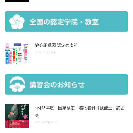
協会組織図 認定の次第
2015.10.03 09:34
令和8年度 国家検定「着物着付け技能士」講習
会
2026.08.05 06:30