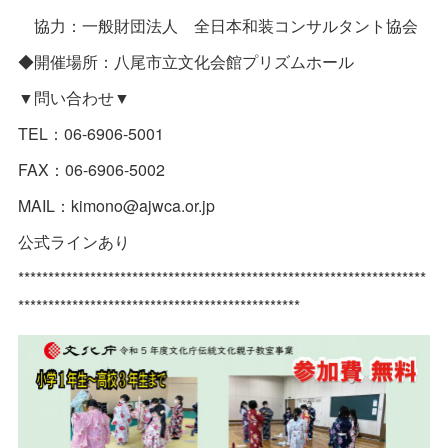
協力：一般財団法人 全日本和装コンサルタント協会
◆開催場所：八尾市立文化会館プリズムホール
▼問い合わせ▼
TEL：06-6906-5001
FAX：06-6906-5002
MAIL：kimono@ajwca.or.jp
公式ラインあり
********************************************************************
***********************************************