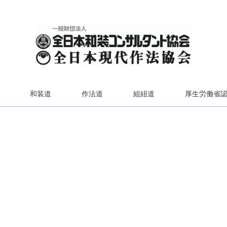
和装道
作法道
組紐道
厚生労働省