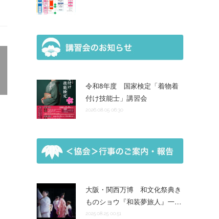
令和8年度 国家検定「着物着
付け技能士」講習会
2026.08.05 06:30
大阪・関西万博 和文化祭典き
ものショウ『和装夢旅人』一…
2025.08.25 00:51