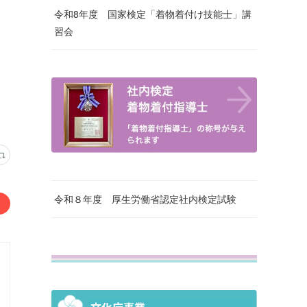
令和8年度 国家検定「着物着付け技能士」講
習会
令和８年度 厚生労働省認定社内検定試験