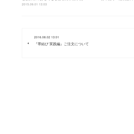
2015.09.01 13:03
2016.08.02 13:01
『帯結び 実践編』ご注文について