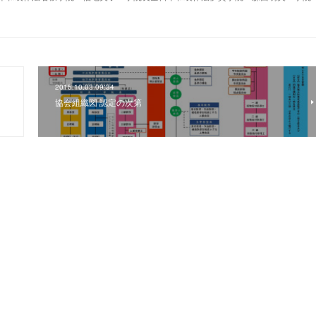
2015.10.03 09:34
協会組織図 認定の次第