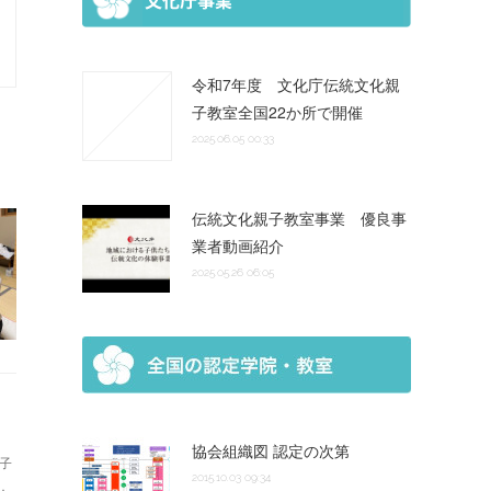
令和7年度 文化庁伝統文化親
子教室全国22か所で開催
2025.06.05 00:33
伝統文化親子教室事業 優良事
業者動画紹介
2025.05.26 06:05
協会組織図 認定の次第
子
2015.10.03 09:34
…