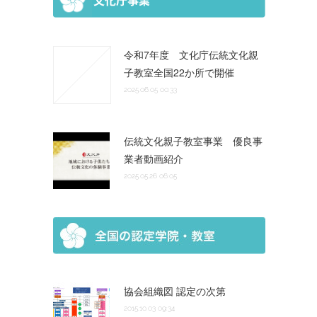
令和7年度 文化庁伝統文化親
子教室全国22か所で開催
2025.06.05 00:33
伝統文化親子教室事業 優良事
業者動画紹介
2025.05.26 06:05
協会組織図 認定の次第
2015.10.03 09:34