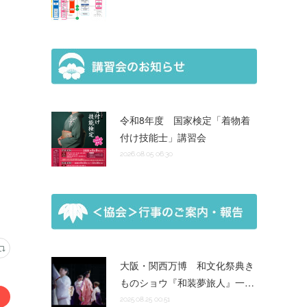
令和8年度 国家検定「着物着
付け技能士」講習会
2026.08.05 06:30
大阪・関西万博 和文化祭典き
ものショウ『和装夢旅人』一…
2025.08.25 00:51