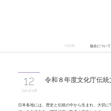
HOME
協会について
12
令和８年度文化庁伝統
Jun
2026
日本各地には、歴史と伝統の中から生まれ、大切に