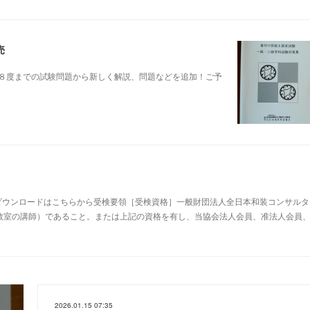
売
８度までの試験問題から新しく解説、問題などを追加！ご予
書ダウンロードはこちらから受検要領［受検資格］一般財団法人全日本和装コンサルタ
教室の講師）であること。または上記の資格を有し、当協会法人会員、准法人会員
2026.01.15 07:35