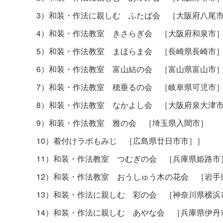
3）和装・作法に親しむ ふたば会 ［大阪府八尾
4）和装・作法教室 きさらぎ会 ［大阪府和泉市
5）和装・作法教室 まほらま会 ［長崎県長崎市
6）和装・作法教室 富山結の会 ［富山県富山市
7）和装・作法教室 穂垂るの会 ［岐阜県可児市
8）和装・作法教室 なかよし会 ［大阪府泉大津
9）和装・作法教室 雅の会 ［埼玉県入間市］
10）着付けラボもみじ ［広島県廿日市市］］
11）和装・作法教室 つむぎの会 ［兵庫県姫路市
12）和装・作法教室 おうしゅう木の花会 ［岩手
13）和装・作法に親しむ 彩の会 ［神奈川県横浜
14）和装・作法に親しむ あやな会 ［兵庫県伊丹