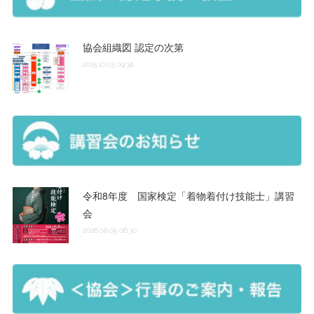
協会組織図 認定の次第
2015.10.03 09:34
令和8年度 国家検定「着物着付け技能士」講習
会
2026.08.05 06:30