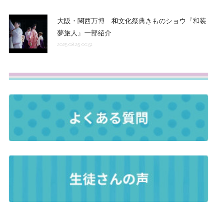
大阪・関西万博 和文化祭典きものショウ『和装
夢旅人』一部紹介
2025.08.25 00:51