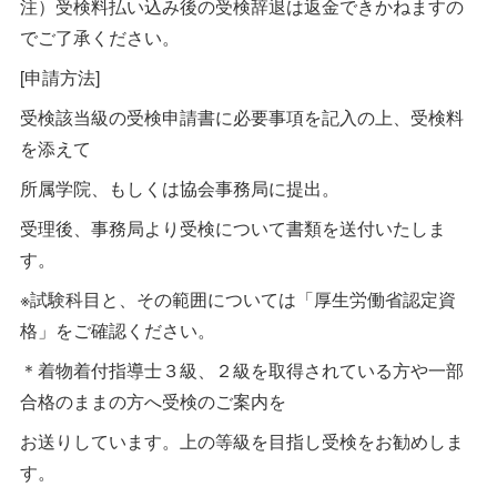
注）受検料払い込み後の受検辞退は返金できかねますの
でご了承ください。
[申請方法]
受検該当級の受検申請書に必要事項を記入の上、受検料
を添えて
所属学院、もしくは協会事務局に提出。
受理後、事務局より受検について書類を送付いたしま
す。
※試験科目と、その範囲については「厚生労働省認定資
格」をご確認ください。
＊着物着付指導士３級、２級を取得されている方や一部
合格のままの方へ受検のご案内を
お送りしています。上の等級を目指し受検をお勧めしま
す。