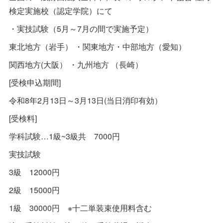
検定実施校（認定学院）にて
・実技試験（5月～7月の間で実施予定）
東北地方（岩手） ・関東地方・中部地方（愛知）
関西地方(大阪） ・九州地方 （長崎）
[受検申込期間]
令和8年2月13日～3月13日(当日消印有効）
[受検料]
学科試験…1級~3級共 7000円
実技試験
3級 12000円
2級 15000円
1級 30000円 ※十二単装束使用料含む