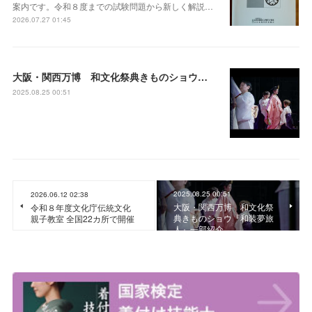
案内です。令和８度までの試験問題から新しく解説…
2026.07.27 01:45
大阪・関西万博 和文化祭典きものショウ『和装夢旅人』一部紹介
2025.08.25 00:51
2025.08.25 00:51
2026.06.12 02:38
大阪・関西万博 和文化祭
令和８年度文化庁伝統文化
典きものショウ『和装夢旅
親子教室 全国22カ所で開催
人』一部紹介