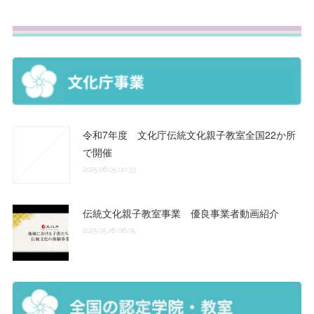
令和7年度 文化庁伝統文化親子教室全国22か所
で開催
2025.06.05 00:33
伝統文化親子教室事業 優良事業者動画紹介
2025.05.26 06:05