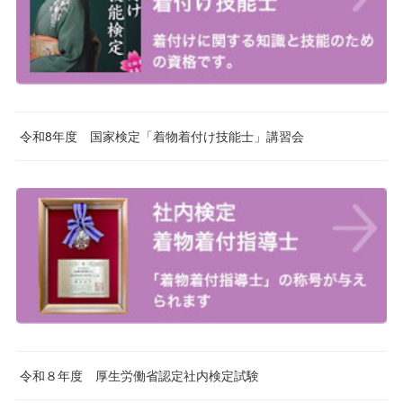
令和8年度 国家検定「着物着付け技能士」講習会
令和８年度 厚生労働省認定社内検定試験