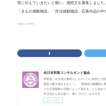
世に伝えていきたいと願い、感想文を募集しました
「きもの感動物語」「作法感動物語」応募作品の中
生徒さんの声
(
7
)
全日本和装コンサルタント協会
和装道・作法道の素晴らしさの一つに自然との同
歴史の集大成をもまとう。 着物姿の醍醐味に着
人の立居振舞や言動によって高めることも低めて
常日頃から気を配り、身につけたいものです。
フォロー