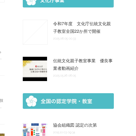
令和7年度 文化庁伝統文化親
子教室全国22か所で開催
2025.06.05 00:33
ら
…
伝統文化親子教室事業 優良事
業者動画紹介
2025.05.26 06:05
技
…
協会組織図 認定の次第
2015.10.03 09:34