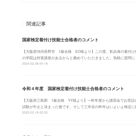
関連記事
国家検定着付け技能士合格者のコメント
【大阪府河内長野市 1級合格 EO様より】この度、私自身の着付
の学院は対策講座があるからと薦めていただきました。気軽に質問に
2024.02.08 04:18
令和４年度 国家検定着付け技能士合格者のコメント
【大阪府三島郡 1級合格 YY様より】一昨年度から講習会でお世
試験が中止と決まった後です。そして三年目の昨年はいよいよ検定に
2023.02.16 02:33