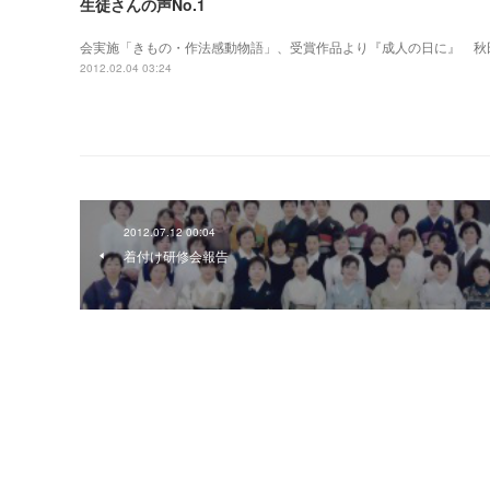
生徒さんの声No.1
会実施「きもの・作法感動物語」、受賞作品より『成人の日に』 秋
2012.02.04 03:24
2012.07.12 00:04
着付け研修会報告