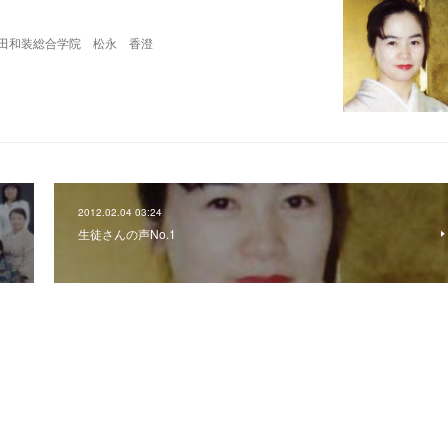
田和装総合学院 松永 香澄
2012.02.04 03:24
生徒さんの声No.1