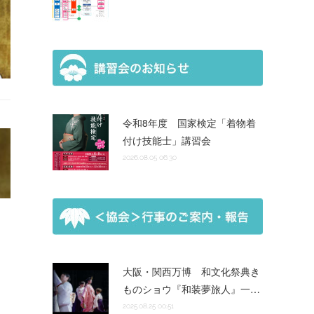
令和8年度 国家検定「着物着
付け技能士」講習会
2026.08.05 06:30
大阪・関西万博 和文化祭典き
ものショウ『和装夢旅人』一…
2025.08.25 00:51