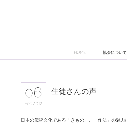
HOME
協会について
06
生徒さんの声
Feb
2012
日本の伝統文化である「きもの」、「作法」の魅力