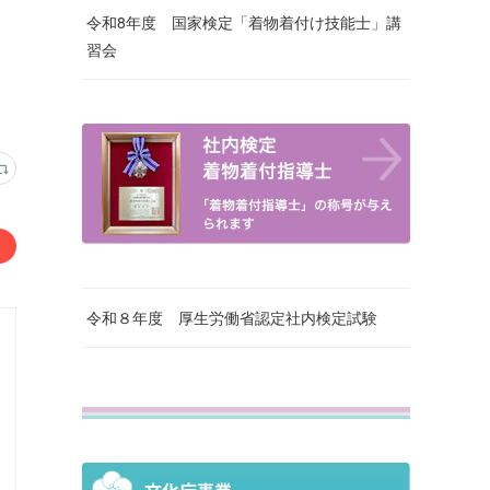
令和8年度 国家検定「着物着付け技能士」講
習会
令和８年度 厚生労働省認定社内検定試験