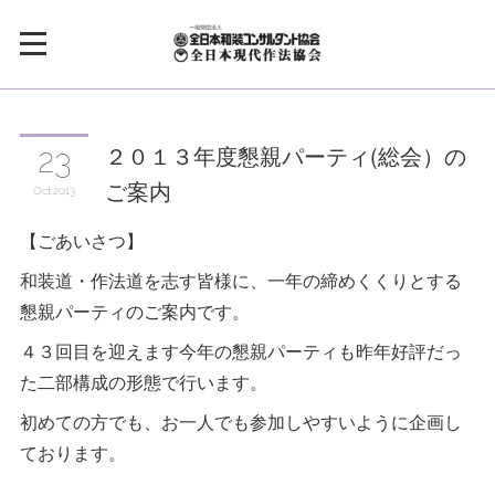
２０１３年度懇親パーティ(総会）の
23
ご案内
Oct
2013
【ごあいさつ】
和装道・作法道を志す皆様に、一年の締めくくりとする
懇親パーティのご案内です。
４３回目を迎えます今年の懇親パーティも昨年好評だっ
た二部構成の形態で行います。
初めての方でも、お一人でも参加しやすいように企画し
ております。