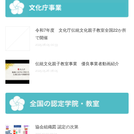
令和7年度 文化庁伝統文化親子教室全国22か所
で開催
2025.06.05 00:33
伝統文化親子教室事業 優良事業者動画紹介
2025.05.26 06:05
協会組織図 認定の次第
2015.10.03 09:34