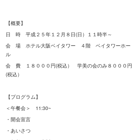
【概要】
日 時 平成２５年１２月８日(日）１１時半～
会 場 ホテル大阪ベイタワー ４階 ベイタワーホー
ル
会 費 １８０００円(税込） 学美の会のみ８０００円
(税込）
【プログラム】
＜午餐会＞ 11:30~
・開会宣言
・あいさつ