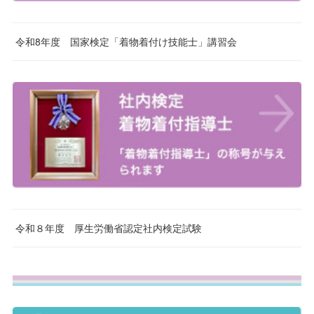
令和8年度 国家検定「着物着付け技能士」講習会
令和８年度 厚生労働省認定社内検定試験