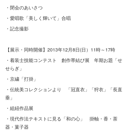
・閉会のあいさつ
・愛唱歌「美しく輝いて」合唱
・記念撮影
【展示・同時開催】2013年12月8日(日）11時～17時
・着装士技能コンテスト 創作帯結び展 年期お題「せ
せらぎ」
・京繍「打掛」
・伝統美コレクションより 「冠直衣」「狩衣」「長直
垂」
・組紐作品展
・現代作法テキストに見る「和の心」 掛軸・香・茶
器・菓子器