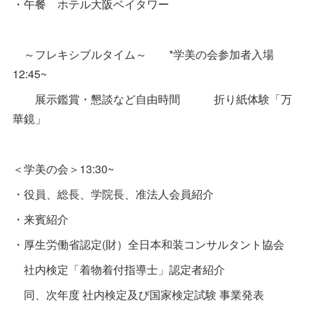
・午餐 ホテル大阪ベイタワー
～フレキシブルタイム～ *学美の会参加者入場
12:45~
展示鑑賞・懇談など自由時間 折り紙体験「万
華鏡」
＜学美の会＞13:30~
・役員、総長、学院長、准法人会員紹介
・来賓紹介
・厚生労働省認定(財）全日本和装コンサルタント協会
社内検定「着物着付指導士」認定者紹介
同、次年度 社内検定及び国家検定試験 事業発表