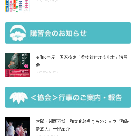
令和8年度 国家検定「着物着付け技能士」講習
会
2026.08.05 06:30
大阪・関西万博 和文化祭典きものショウ『和装
夢旅人』一部紹介
2025.08.25 00:51