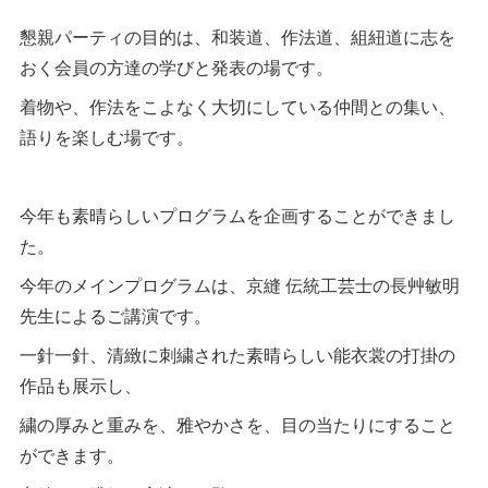
懇親パーティの目的は、和装道、作法道、組紐道に志を
おく会員の方達の学びと発表の場です。
着物や、作法をこよなく大切にしている仲間との集い、
語りを楽しむ場です。
今年も素晴らしいプログラムを企画することができまし
た。
今年のメインプログラムは、京縫 伝統工芸士の長艸敏明
先生によるご講演です。
一針一針、清緻に刺繍された素晴らしい能衣裳の打掛の
作品も展示し、
繍の厚みと重みを、雅やかさを、目の当たりにすること
ができます。