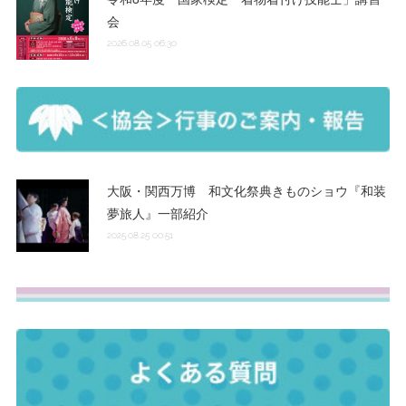
会
2026.08.05 06:30
大阪・関西万博 和文化祭典きものショウ『和装
夢旅人』一部紹介
2025.08.25 00:51