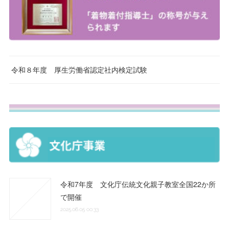
令和８年度 厚生労働省認定社内検定試験
令和7年度 文化庁伝統文化親子教室全国22か所
で開催
2025.06.05 00:33