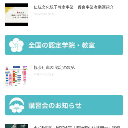
伝統文化親子教室事業 優良事業者動画紹介
2025.05.26 06:05
協会組織図 認定の次第
2015.10.03 09:34
令和8年度 国家検定「着物着付け技能士」講習