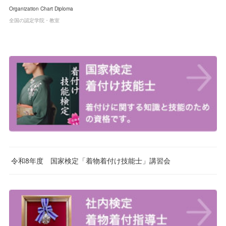
Organization Chart Diploma
全国の認定学院・教室
令和8年度 国家検定「着物着付け技能士」講習会