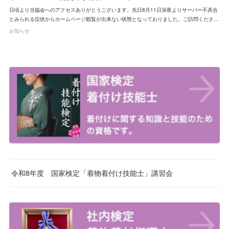
日頃より当協会へのアクセスありがとうございます。先日8月11日深夜よりサーバー不具合
とみられる症状からホームページ観覧が出来ない状態となっておりました。ご訪問くださ…
お知らせ
令和8年度 国家検定「着物着付け技能士」講習会