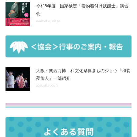
令和8年度 国家検定「着物着付け技能士」講習
会
2026.08.05 06:30
大阪・関西万博 和文化祭典きものショウ『和装
夢旅人』一部紹介
2025.08.25 00:51