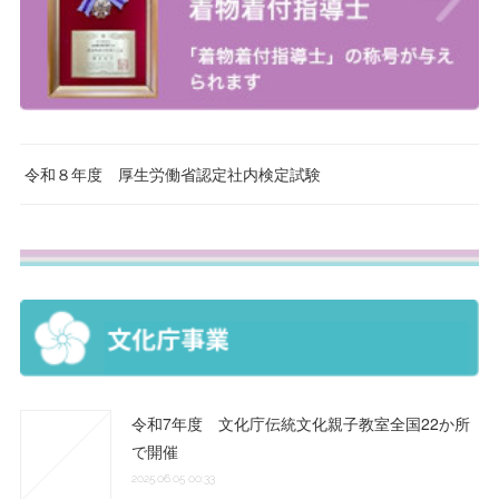
令和８年度 厚生労働省認定社内検定試験
令和7年度 文化庁伝統文化親子教室全国22か所
で開催
2025.06.05 00:33