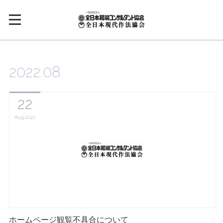
2022
.
08
22
Aug
2022
ホームページ観覧不具合について