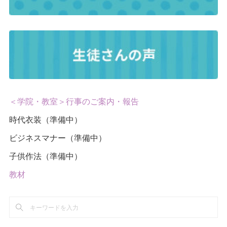
＜学院・教室＞行事のご案内・報告
時代衣装（準備中）
ビジネスマナー（準備中）
子供作法（準備中）
教材