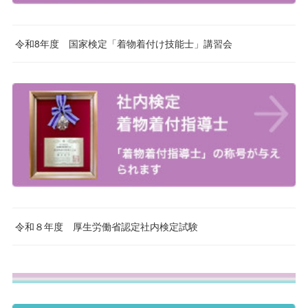
令和8年度 国家検定「着物着付け技能士」講習会
令和８年度 厚生労働省認定社内検定試験