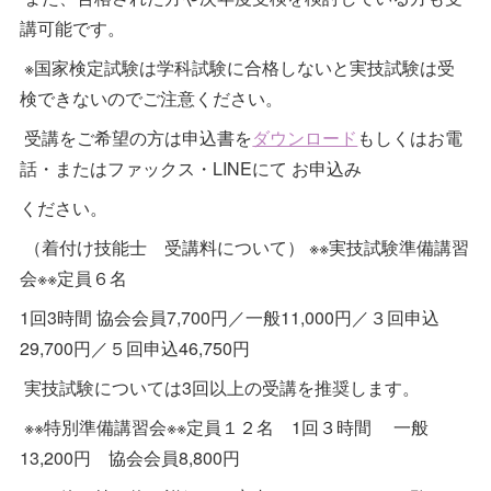
講可能です。
※国家検定試験は学科試験に合格しないと実技試験は受
検できないのでご注意ください。
受講をご希望の方は申込書を
ダウンロード
もしくはお電
話・またはファックス・LINEにて お申込み
ください。
（着付け技能士 受講料について） ※※実技試験準備講習
会※※定員６名
1回3時間 協会会員7,700円／一般11,000円／３回申込
29,700円／５回申込46,750円
実技試験については3回以上の受講を推奨します。
※※特別準備講習会※※定員１２名 1回３時間 一般
13,200円 協会会員8,800円