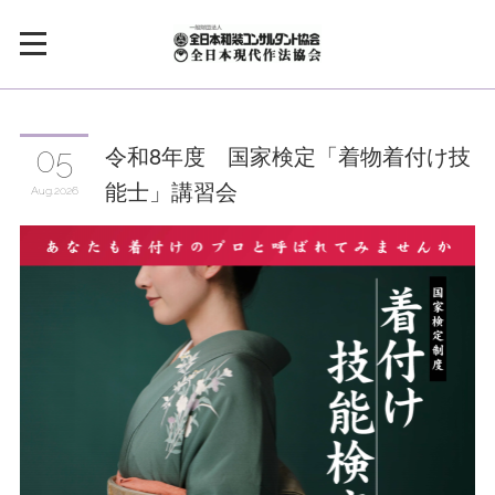
令和8年度 国家検定「着物着付け技
05
能士」講習会
Aug
2026