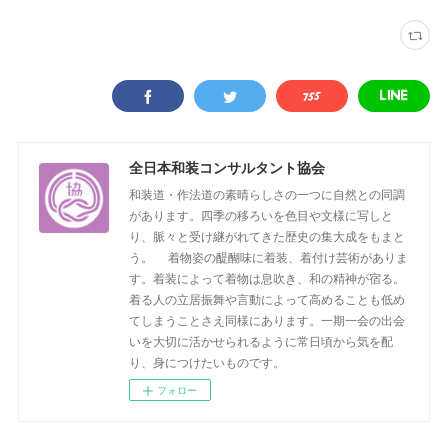
全日本和装コンサルタント協会
和装道・作法道の素晴らしさの一つに自然との同調
があります。四季の移ろいを色目や文様に写しと
り、脈々と受け継がれてきた歴史の集大成をもまと
う。 着物姿の醍醐味に着装、着付け芸術がありま
す。着装によって着物は息吹き、和の精神が宿る。
着る人の立居振舞や言動によって高めることも低め
てしまうことさえ同様にあります。一期一会の出会
いを大切に活かせられるように常日頃から気を配
り、身につけたいものです。
フォロー