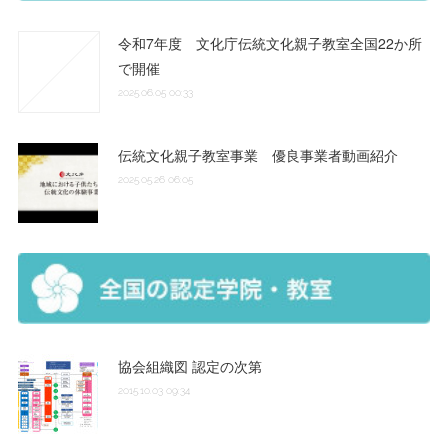
令和7年度 文化庁伝統文化親子教室全国22か所
で開催
2025.06.05 00:33
伝統文化親子教室事業 優良事業者動画紹介
2025.05.26 06:05
協会組織図 認定の次第
2015.10.03 09:34