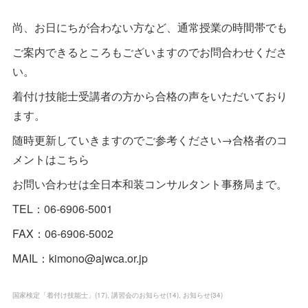
尚、お日にちが合わない方など、通常授業の時間帯でも
ご案内できるところもございますのでお問合わせくださ
い。
着付け技能士受講者の方から合格の声をいただいており
ます。
随時更新していきますのでご参考ください→合格者のコ
メントはこちら
お問い合わせは全日本和装コンサルタント事務局まで。
TEL：06-6906-5001
FAX：06-6906-5002
MAIL：kimono@ajwca.or.jp
国家検定「着付け技能士」
(
17
)
講習会のお知らせ
(
14
)
お知らせ
(
34
)