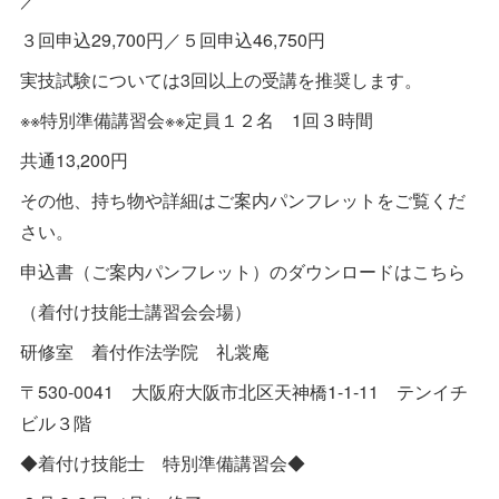
３回申込29,700円／５回申込46,750円
実技試験については3回以上の受講を推奨します。
※※特別準備講習会※※定員１２名 1回３時間
共通13,200円
その他、持ち物や詳細はご案内パンフレットをご覧くだ
さい。
申込書（ご案内パンフレット）のダウンロードはこちら
（着付け技能士講習会会場）
研修室 着付作法学院 礼裳庵
〒530-0041 大阪府大阪市北区天神橋1-1-11 テンイチ
ビル３階
◆着付け技能士 特別準備講習会◆