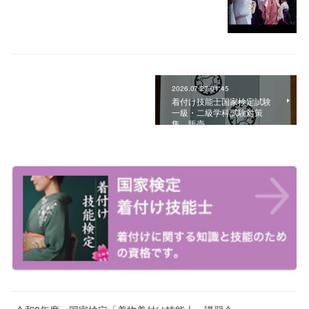
2026.07.27 01:45
着付け技能士国家検定試験
一級・二級学科試験対策
集 販売