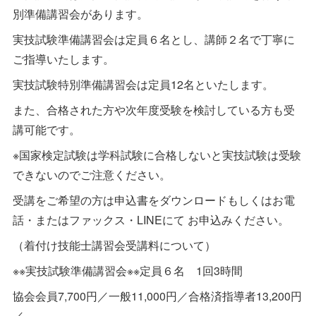
別準備講習会があります。
実技試験準備講習会は定員６名とし、講師２名で丁寧に
ご指導いたします。
実技試験特別準備講習会は定員12名といたします。
また、合格された方や次年度受験を検討している方も受
講可能です。
※国家検定試験は学科試験に合格しないと実技試験は受験
できないのでご注意ください。
受講をご希望の方は申込書をダウンロードもしくはお電
話・またはファックス・LINEにて お申込みください。
（着付け技能士講習会受講料について）
※※実技試験準備講習会※※定員６名 1回3時間
協会会員7,700円／一般11,000円／合格済指導者13,200円
／