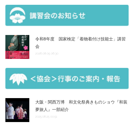
令和8年度 国家検定「着物着付け技能士」講習
会
2026.08.05 06:30
大阪・関西万博 和文化祭典きものショウ『和装
夢旅人』一部紹介
2025.08.25 00:51