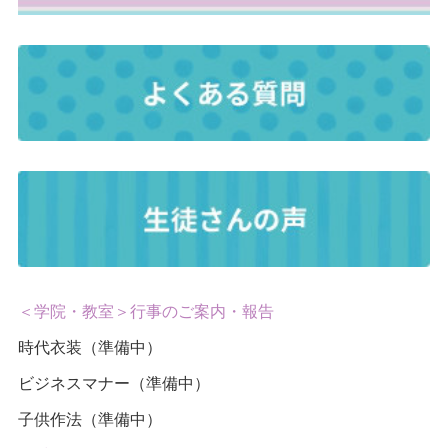
＜学院・教室＞行事のご案内・報告
時代衣装（準備中）
ビジネスマナー（準備中）
子供作法（準備中）