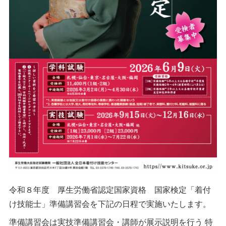
令和８年度 厚生労働省認定国家資格 国家検定「着付
け技能士」準備講習会を下記の日程で実施いたします。
準備講習会は実技準備講習会・講師が展示説明を行う 特