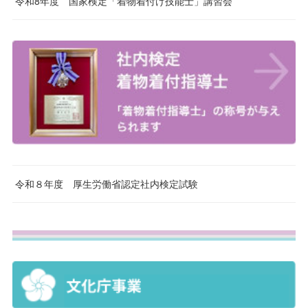
令和8年度 国家検定「着物着付け技能士」講習会
令和８年度 厚生労働省認定社内検定試験