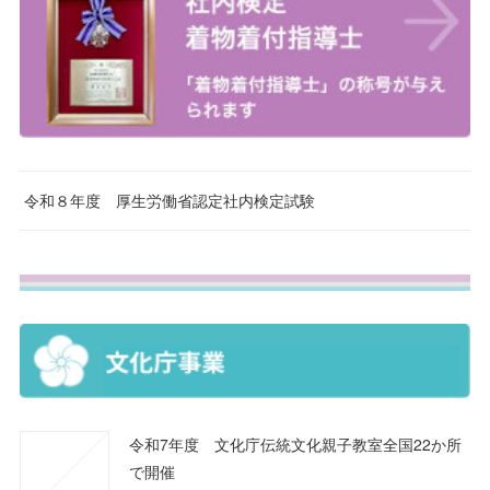
令和８年度 厚生労働省認定社内検定試験
令和7年度 文化庁伝統文化親子教室全国22か所
で開催