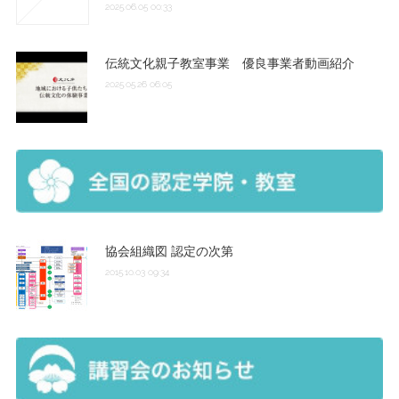
2025.06.05 00:33
伝統文化親子教室事業 優良事業者動画紹介
2025.05.26 06:05
協会組織図 認定の次第
2015.10.03 09:34