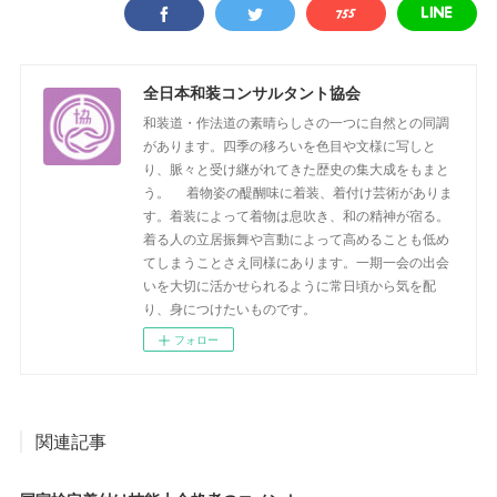
全日本和装コンサルタント協会
和装道・作法道の素晴らしさの一つに自然との同調
があります。四季の移ろいを色目や文様に写しと
り、脈々と受け継がれてきた歴史の集大成をもまと
う。 着物姿の醍醐味に着装、着付け芸術がありま
す。着装によって着物は息吹き、和の精神が宿る。
着る人の立居振舞や言動によって高めることも低め
てしまうことさえ同様にあります。一期一会の出会
いを大切に活かせられるように常日頃から気を配
り、身につけたいものです。
フォロー
関連記事