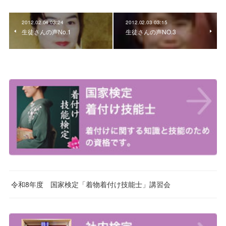
2012.02.04 03:24
2012.02.03 03:15
生徒さんの声No.1
生徒さんの声NO.3
令和8年度 国家検定「着物着付け技能士」講習会