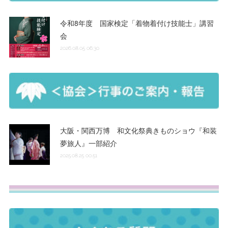
令和8年度 国家検定「着物着付け技能士」講習
会
2026.08.05 06:30
大阪・関西万博 和文化祭典きものショウ『和装
夢旅人』一部紹介
2025.08.25 00:51