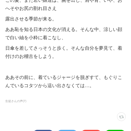
へそやお尻の割れ目さえ
露出させる季節が来る。
ああ恥を知る日本の文化が消える。そんな中、涼しい顔
で白い紬を小粋に着こなし、
日傘を差してさっそうと歩く。そんな自分を夢見て、着
付けのお稽古をしよう。
ああその前に、着ているジャージを脱ぎすて、もぐりこ
んでいるコタツから這い出さなくては…。
生徒さんの声
(
7
)