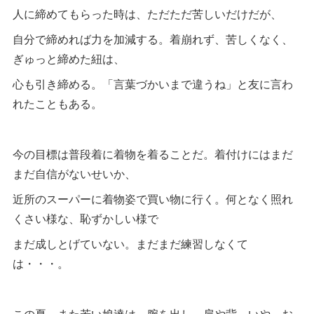
人に締めてもらった時は、ただただ苦しいだけだが、
自分で締めれば力を加減する。着崩れず、苦しくなく、
ぎゅっと締めた紐は、
心も引き締める。「言葉づかいまで違うね」と友に言わ
れたこともある。
今の目標は普段着に着物を着ることだ。着付けにはまだ
まだ自信がないせいか、
近所のスーパーに着物姿で買い物に行く。何となく照れ
くさい様な、恥ずかしい様で
まだ成しとげていない。まだまだ練習しなくて
は・・・。
この夏、また若い娘達は、腕を出し、肩や背、いや、お