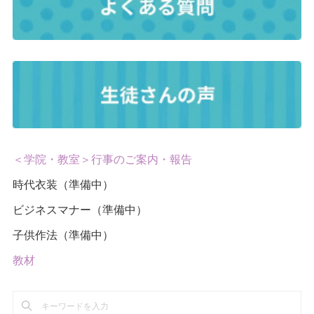
＜学院・教室＞行事のご案内・報告
時代衣装（準備中）
ビジネスマナー（準備中）
子供作法（準備中）
教材