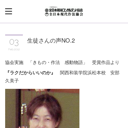
生徒さんの声NO.2
03
Feb
2012
協会実施 「きもの・作法 感動物語」 受賞作品より
『ラクだからいいのか』
関西和装学院浜松本校 安部
久美子