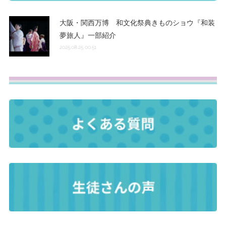
大阪・関西万博 和文化祭典きものショウ『和装
夢旅人』一部紹介
2025.08.25 00:51