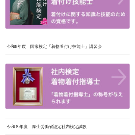
令和8年度 国家検定「着物着付け技能士」講習会
令和８年度 厚生労働省認定社内検定試験