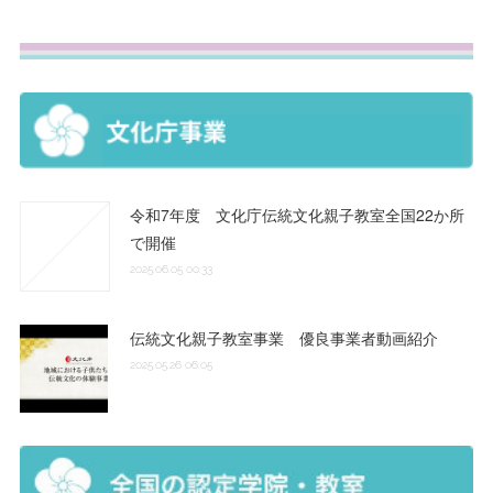
令和7年度 文化庁伝統文化親子教室全国22か所
で開催
2025.06.05 00:33
伝統文化親子教室事業 優良事業者動画紹介
2025.05.26 06:05