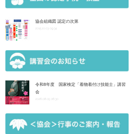
協会組織図 認定の次第
2015.10.03 09:34
令和8年度 国家検定「着物着付け技能士」講習
会
2026.08.05 06:30