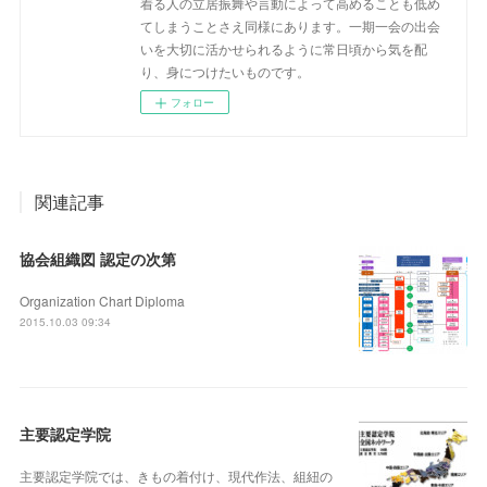
着る人の立居振舞や言動によって高めることも低め
てしまうことさえ同様にあります。一期一会の出会
いを大切に活かせられるように常日頃から気を配
り、身につけたいものです。
フォロー
関連記事
協会組織図 認定の次第
Organization Chart Diploma
2015.10.03 09:34
主要認定学院
主要認定学院では、きもの着付け、現代作法、組紐の