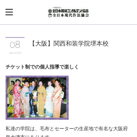
【大阪】関西和装学院堺本校
08
Jan
2000
チケット制での個人指導で楽しく
私達の学院は、毛布とセーターの生産地で有名な大阪府
泉大津市にあります。