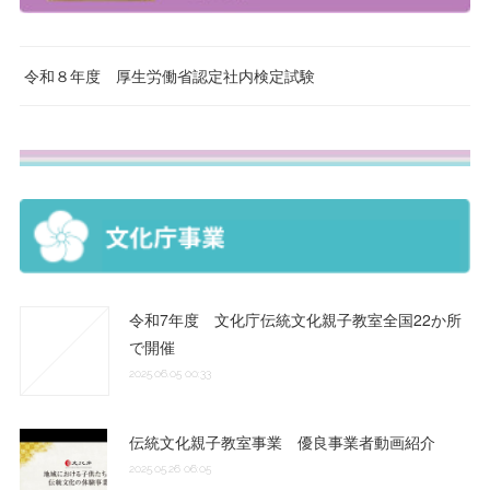
令和８年度 厚生労働省認定社内検定試験
令和7年度 文化庁伝統文化親子教室全国22か所
で開催
2025.06.05 00:33
伝統文化親子教室事業 優良事業者動画紹介
2025.05.26 06:05