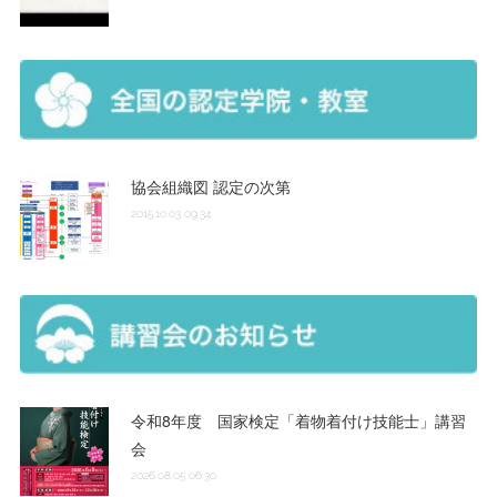
協会組織図 認定の次第
2015.10.03 09:34
令和8年度 国家検定「着物着付け技能士」講習
会
2026.08.05 06:30