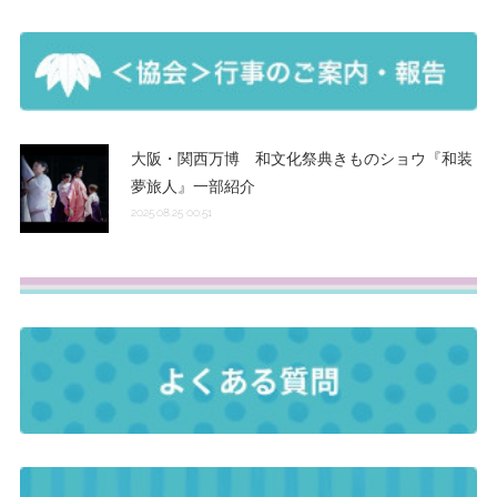
大阪・関西万博 和文化祭典きものショウ『和装
夢旅人』一部紹介
2025.08.25 00:51