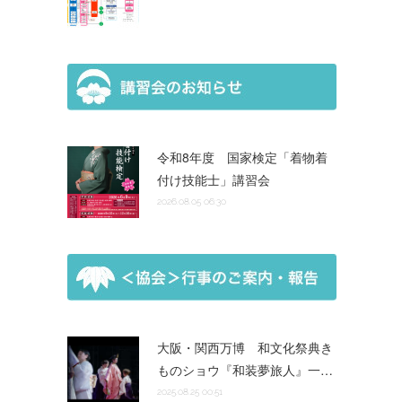
令和8年度 国家検定「着物着
付け技能士」講習会
2026.08.05 06:30
大阪・関西万博 和文化祭典き
ものショウ『和装夢旅人』一…
2025.08.25 00:51