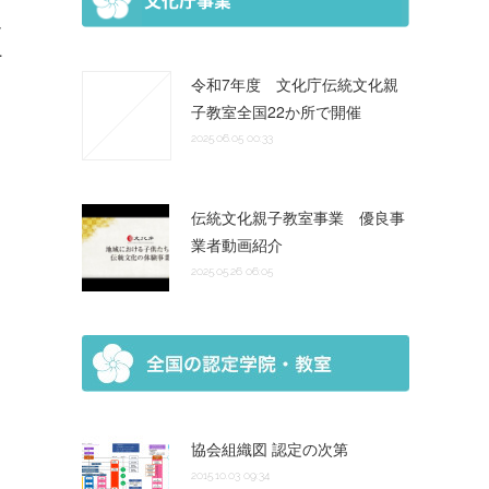
し
…
令和7年度 文化庁伝統文化親
子教室全国22か所で開催
2025.06.05 00:33
伝統文化親子教室事業 優良事
業者動画紹介
2025.05.26 06:05
協会組織図 認定の次第
2015.10.03 09:34