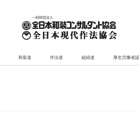
和装道
作法道
組紐道
厚生労働省