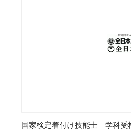
国家検定着付け技能士 学科受