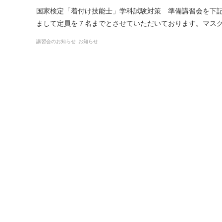
国家検定「着付け技能士」学科試験対策 準備講習会を下
まして定員を７名までとさせていただいております。マス
講習会のお知らせ
お知らせ