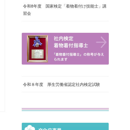
令和8年度 国家検定「着物着付け技能士」講
習会
令和８年度 厚生労働省認定社内検定試験