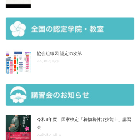
協会組織図 認定の次第
2015.10.03 09:34
令和8年度 国家検定「着物着付け技能士」講習
会
2026.08.05 06:30