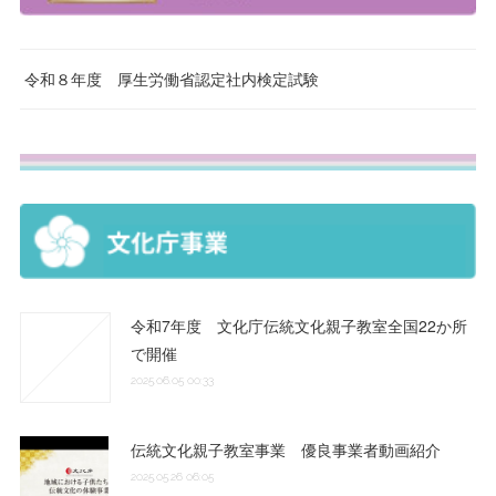
令和８年度 厚生労働省認定社内検定試験
令和7年度 文化庁伝統文化親子教室全国22か所
で開催
2025.06.05 00:33
伝統文化親子教室事業 優良事業者動画紹介
2025.05.26 06:05