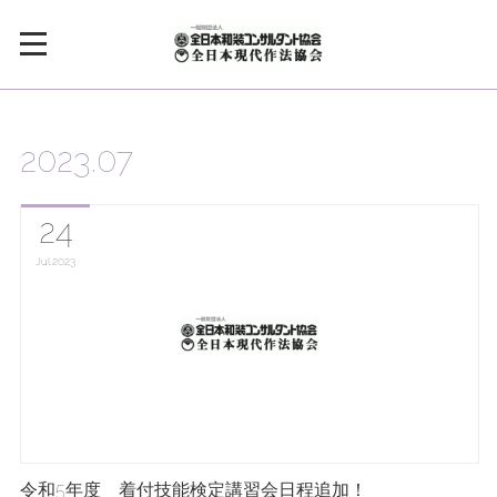
2023
.
07
24
Jul
2023
令和5年度 着付技能検定講習会日程追加！