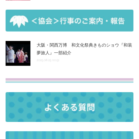
大阪・関西万博 和文化祭典きものショウ『和装
夢旅人』一部紹介
2025.08.25 00:51