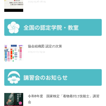
2025.05.26 06:05
協会組織図 認定の次第
2015.10.03 09:34
令和8年度 国家検定「着物着付け技能士」講習
会