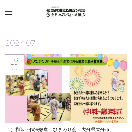
2024
.
07
18
Jul
2024
20）和装・作法教室 ひまわり会［大分県大分市］