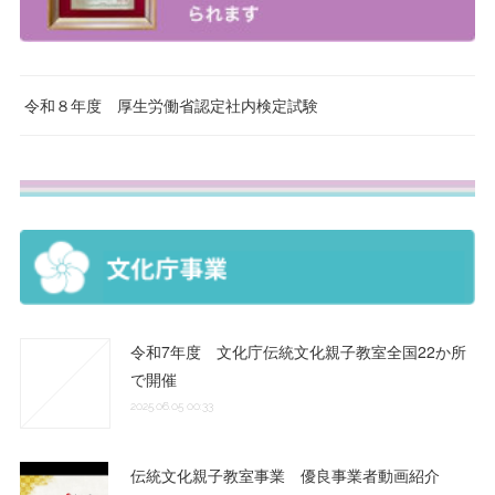
令和８年度 厚生労働省認定社内検定試験
令和7年度 文化庁伝統文化親子教室全国22か所
で開催
2025.06.05 00:33
伝統文化親子教室事業 優良事業者動画紹介