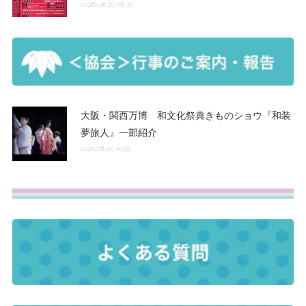
2026.08.05 06:30
大阪・関西万博 和文化祭典きものショウ『和装
夢旅人』一部紹介
2025.08.25 00:51