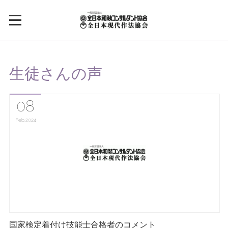
生徒さんの声
08
Feb
2024
国家検定着付け技能士合格者のコメント