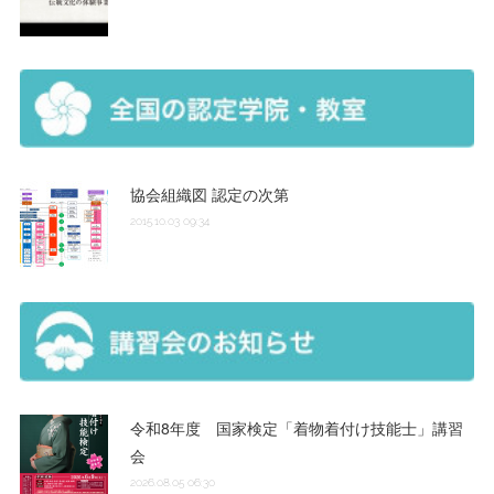
協会組織図 認定の次第
2015.10.03 09:34
令和8年度 国家検定「着物着付け技能士」講習
会
2026.08.05 06:30