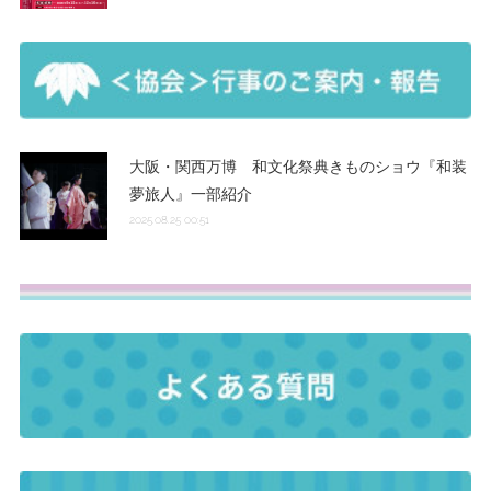
大阪・関西万博 和文化祭典きものショウ『和装
夢旅人』一部紹介
2025.08.25 00:51