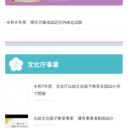
令和８年度 厚生労働省認定社内検定試験
令和7年度 文化庁伝統文化親子教室全国22か所
で開催
2025.06.05 00:33
伝統文化親子教室事業 優良事業者動画紹介
2025.05.26 06:05