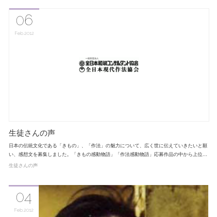
06
Feb
2012
生徒さんの声
日本の伝統文化である「きもの」、「作法」の魅力について、広く世に伝えていきたいと願
い、感想文を募集しました。「きもの感動物語」「作法感動物語」応募作品の中から上位…
生徒さんの声
04
Feb
2012